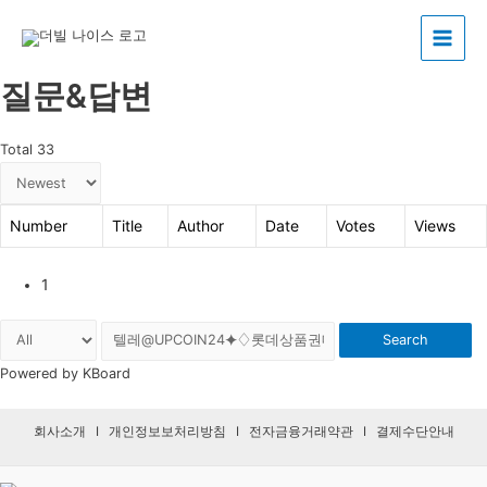
Main
질문&답변
Menu
Total 33
Number
Title
Author
Date
Votes
Views
1
Search
Powered by KBoard
회사소개
I
개인정보보처리방침
I
전자금융거래약관
I
결제수단안내