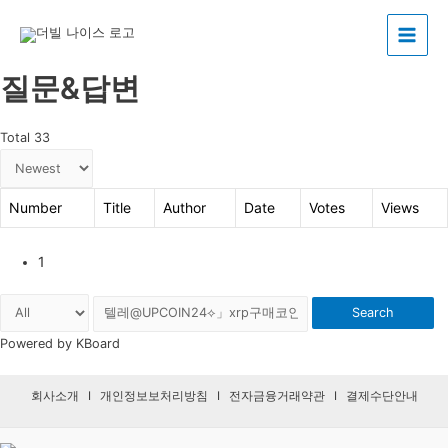
Main
질문&답변
Menu
Total 33
Number
Title
Author
Date
Votes
Views
1
Search
Powered by KBoard
회사소개
I
개인정보보처리방침
I
전자금융거래약관
I
결제수단안내