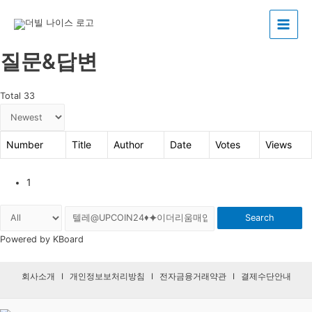
Main
질문&답변
Menu
Total 33
Number
Title
Author
Date
Votes
Views
1
Search
Powered by KBoard
회사소개
I
개인정보보처리방침
I
전자금융거래약관
I
결제수단안내