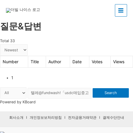
Main
질문&답변
Menu
Total 33
Number
Title
Author
Date
Votes
Views
1
Search
Powered by KBoard
회사소개
I
개인정보보처리방침
I
전자금융거래약관
I
결제수단안내