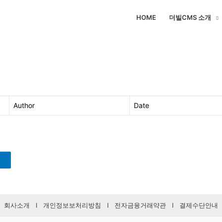
HOME
더빌CMS 소개
Author
Date
회사소개
I
개인정보보처리방침
I
전자금융거래약관
I
결제수단안내