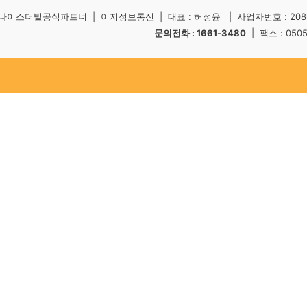
나이스더빌공식파트너 | 이지정보통신 | 대표 : 허정윤 | 사업자번호 : 208-5
문의전화 : 1661-3480
| 팩스 : 050