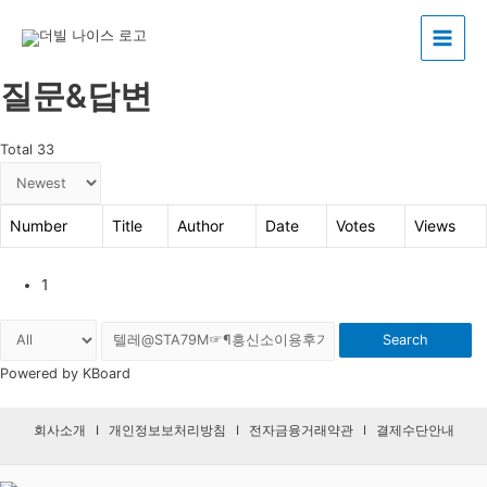
Main
질문&답변
Menu
Total 33
Number
Title
Author
Date
Votes
Views
1
Search
Powered by KBoard
회사소개
I
개인정보보처리방침
I
전자금융거래약관
I
결제수단안내