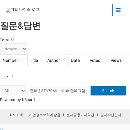
Main
질문&답변
Menu
Total 33
Number
Title
Author
Date
Votes
Views
1
Search
Powered by KBoard
회사소개
I
개인정보보처리방침
I
전자금융거래약관
I
결제수단안내