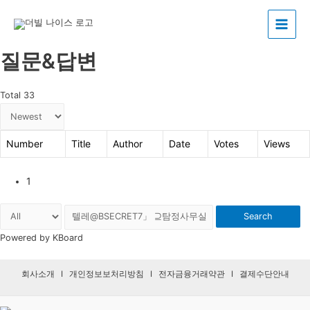
Main
질문&답변
Menu
Total 33
Number
Title
Author
Date
Votes
Views
1
Search
Powered by KBoard
회사소개
I
개인정보보처리방침
I
전자금융거래약관
I
결제수단안내