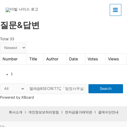
Main
질문&답변
Menu
Total 33
Number
Title
Author
Date
Votes
Views
1
Search
Powered by KBoard
회사소개
I
개인정보보처리방침
I
전자금융거래약관
I
결제수단안내