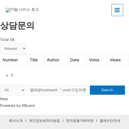
Main
상담문의
Menu
Total 58
Number
Title
Author
Date
Votes
Views
1
Search
New
Powered by KBoard
회사소개
I
개인정보보처리방침
I
전자금융거래약관
I
결제수단안내