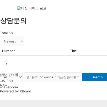
상담문의
Total 58
Number
Title
1
Search
New
Powered by KBoard