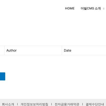
HOME
더빌CMS 소개
Author
Date
회사소개
I
개인정보보처리방침
I
전자금융거래약관
I
결제수단안내