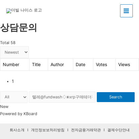
Main
상담문의
Menu
Total 58
Number
Title
Author
Date
Votes
Views
1
Search
New
Powered by KBoard
회사소개
I
개인정보보처리방침
I
전자금융거래약관
I
결제수단안내