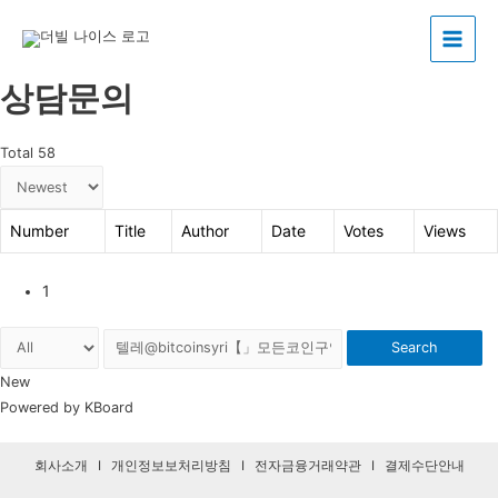
Main
상담문의
Menu
Total 58
Number
Title
Author
Date
Votes
Views
1
Search
New
Powered by KBoard
회사소개
I
개인정보보처리방침
I
전자금융거래약관
I
결제수단안내