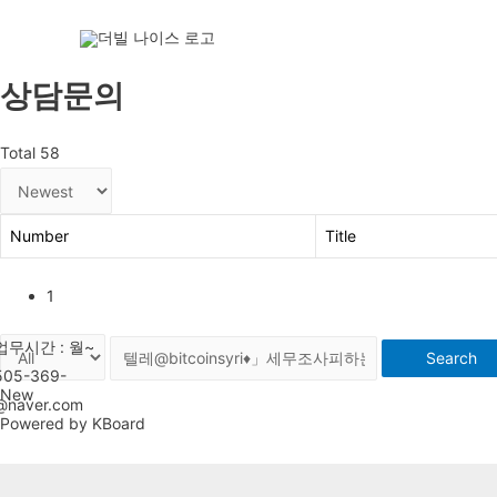
상담문의
Total 58
Number
Title
1
Search
New
Powered by KBoard