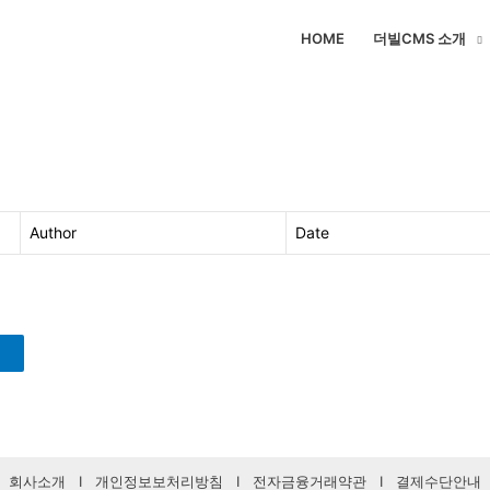
HOME
더빌CMS 소개
Author
Date
회사소개
I
개인정보보처리방침
I
전자금융거래약관
I
결제수단안내