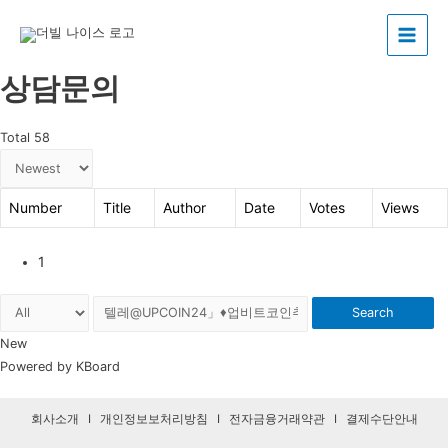
Main
상담문의
Menu
Total 58
Number
Title
Author
Date
Votes
Views
1
Search
New
Powered by KBoard
회사소개
I
개인정보보처리방침
I
전자금융거래약관
I
결제수단안내