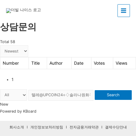
Main
상담문의
Menu
Total 58
Number
Title
Author
Date
Votes
Views
1
Search
New
Powered by KBoard
회사소개
I
개인정보보처리방침
I
전자금융거래약관
I
결제수단안내