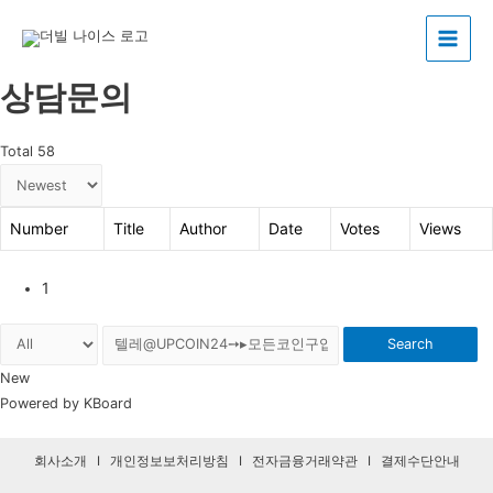
Main
상담문의
Menu
Total 58
Number
Title
Author
Date
Votes
Views
1
Search
New
Powered by KBoard
회사소개
I
개인정보보처리방침
I
전자금융거래약관
I
결제수단안내