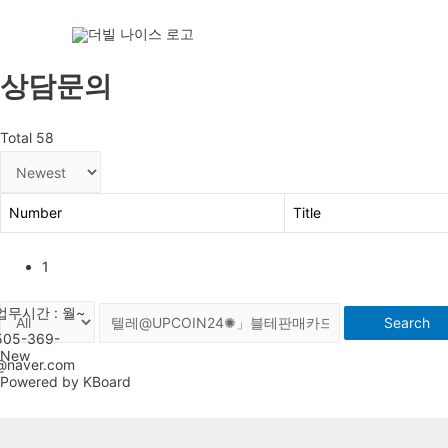
상담문의
Total 58
Number
Title
1
Search
New
Powered by KBoard