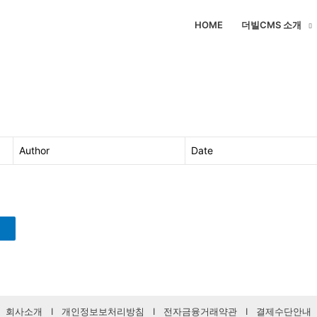
HOME
더빌CMS 소개
Author
Date
회사소개
I
개인정보보처리방침
I
전자금융거래약관
I
결제수단안내