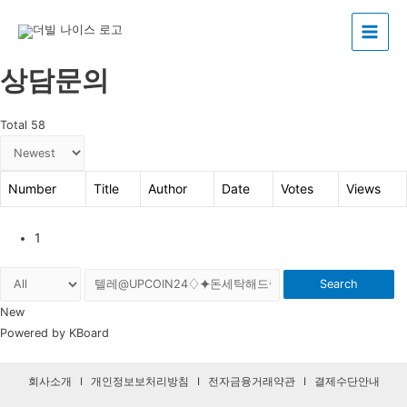
Main
상담문의
Menu
Total 58
Number
Title
Author
Date
Votes
Views
1
Search
New
Powered by KBoard
회사소개
I
개인정보보처리방침
I
전자금융거래약관
I
결제수단안내