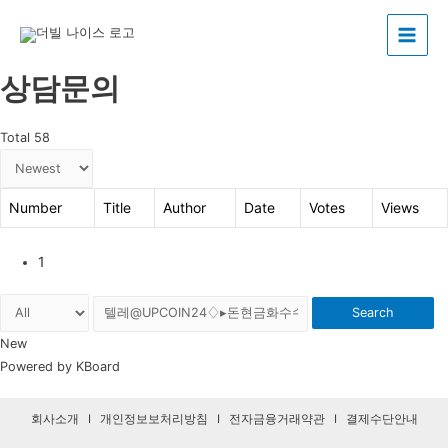
Main
상담문의
Menu
Total 58
Number
Title
Author
Date
Votes
Views
1
Search
New
Powered by KBoard
회사소개
I
개인정보보처리방침
I
전자금융거래약관
I
결제수단안내