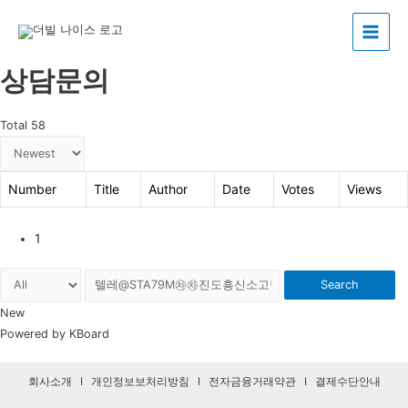
Main
상담문의
Menu
Total 58
Number
Title
Author
Date
Votes
Views
1
Search
New
Powered by KBoard
회사소개
I
개인정보보처리방침
I
전자금융거래약관
I
결제수단안내