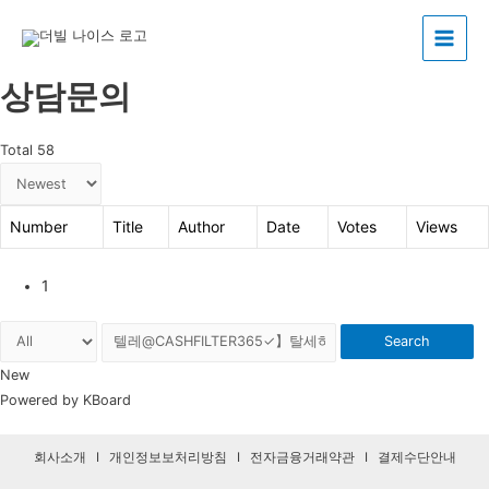
Main
상담문의
Menu
Total 58
Number
Title
Author
Date
Votes
Views
1
Search
New
Powered by KBoard
회사소개
I
개인정보보처리방침
I
전자금융거래약관
I
결제수단안내