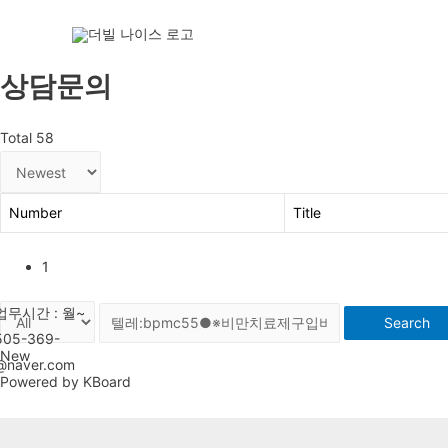
상담문의
Total 58
Number
Title
1
Search
New
Powered by KBoard