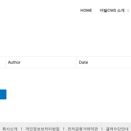
HOME
더빌CMS 소개
Author
Date
회사소개
I
개인정보보처리방침
I
전자금융거래약관
I
결제수단안내